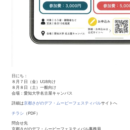
日にち：
８月７日（金）U18向け
８月８日（土）一般向け
会場：愛知大学名古屋キャンパス
詳細は
京都さがのデフ・ムービーフェスティバル
サイトへ
チラシ
（PDF）
問合せ先
京都さがのデフ・ムービーフェスティバル事務局